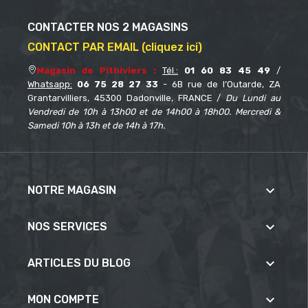
CONTACTER NOS 2 MAGASINS
CONTACT PAR EMAIL (cliquez ici)
Magasin de Pithiviers :
Tél.:
01 60 83 45 49
/
Whatsapp:
06 75 28 27 33
- 6B rue de l’Outarde, ZA
Grantarvilliers, 45300 Dadonville, FRANCE /
Du Lundi au
Vendredi de 10h à 13h00 et de 14h00 à 18h00. Mercredi &
Samedi 10h à 13h et de 14h à 17h.

NOTRE MAGASIN

NOS SERVICES

ARTICLES DU BLOG

MON COMPTE