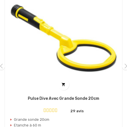
‹
›

Pulse Dive Avec Grande Sonde 20cm
29 avis
Grande sonde 20cm
Etanche à 60 m