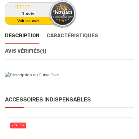
1
avis
Voir les avis
DESCRIPTION
CARACTÉRISTIQUES
AVIS VÉRIFIÉS(1)
ACCESSOIRES INDISPENSABLES
-89,00 €