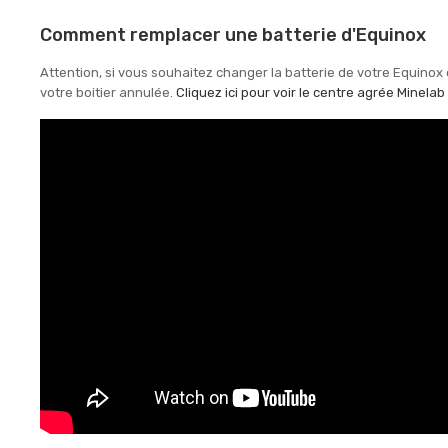
Comment remplacer une batterie d'Equinox
Attention, si vous souhaitez changer la batterie de votre Equinox
votre boitier annulée.
Cliquez ici pour voir le centre agrée Minelab