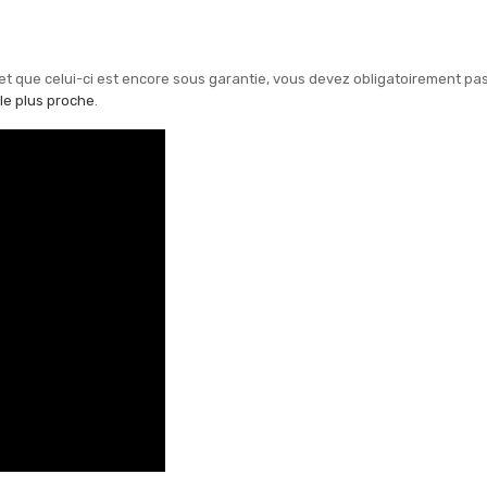
 et que celui-ci est encore sous garantie, vous devez obligatoirement pa
 le plus proche
.