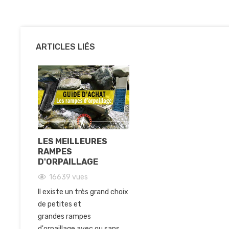
ARTICLES LIÉS
LES MEILLEURES
RAMPES
D'ORPAILLAGE
16639
vues
Il existe un très grand choix
de petites et
grandes rampes
d'orpaillage avec ou sans