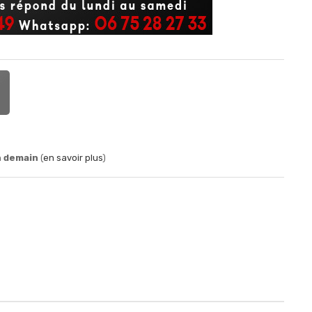
n demain
(
en savoir plus
)