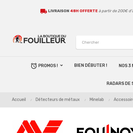
local_shipping
LIVRAISON
48H OFFERTE
à partir de 200€ d'
alarm
BIEN DÉBUTER !
PROMOS !
NOS 3
RADARS DE 
Accueil
Détecteurs de métaux
Minelab
Accessoir